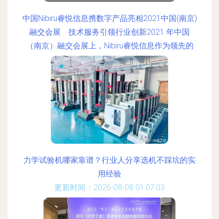
中国Nibiru睿悦信息携数字产品亮相2021中国(南京)
融交会展 技术服务引领行业创新2021 年中国
（南京）融交会展上，Nibiru睿悦信息作为领先的
技术服务提供商，携多款创新数字产品亮相，展示
了其强大的技术实力和立体化解决方案。旗下技术
服务引起了行业广泛关注，特邀记者对此进行了全
程追踪并记录以下盛会盛况。
更新时间：2026-08-08 21:59:14
力学试验机哪家靠谱？行业人分享选机不踩坑的实
用经验
更新时间：2026-08-08 01:07:03